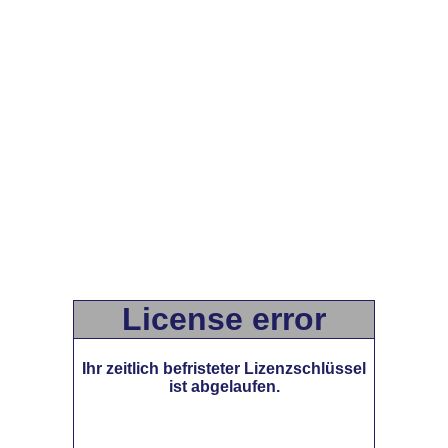
License error
Ihr zeitlich befristeter Lizenzschlüssel
ist abgelaufen.